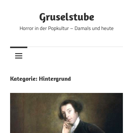
Zum
Inhalt
Gruselstube
springen
Horror in der Popkultur – Damals und heute
Kategorie:
Hintergrund